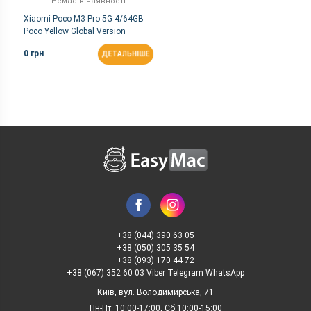
Немає в наявності
Xiaomi Poco M3 Pro 5G 4/64GB
Poco Yellow Global Version
0 грн
ДЕТАЛЬНІШЕ
+38 (044) 390 63 05
+38 (050) 305 35 54
+38 (093) 170 44 72
+38 (067) 352 60 03 Viber Telegram WhatsApp
Київ, вул. Володимирська, 71
Пн-Пт: 10:00-17:00, Сб:10:00-15:00