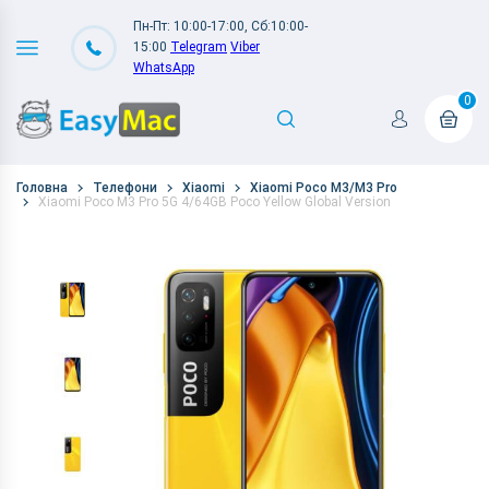
Пн-Пт: 10:00-17:00, Сб:10:00-
15:00
Telegram
Viber
WhatsApp
0
Головна
Телефони
Xiaomi
Xiaomi Poco M3/M3 Pro
Xiaomi Poco M3 Pro 5G 4/64GB Poco Yellow Global Version