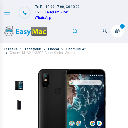
Пн-Пт: 10:00-17:00, Сб:10:00-
15:00
Telegram
Viber
WhatsApp
0
Головна
Телефони
Xiaomi
Xiaomi Mi A2
Xiaomi Mi A2 4/32GB Black Global Version