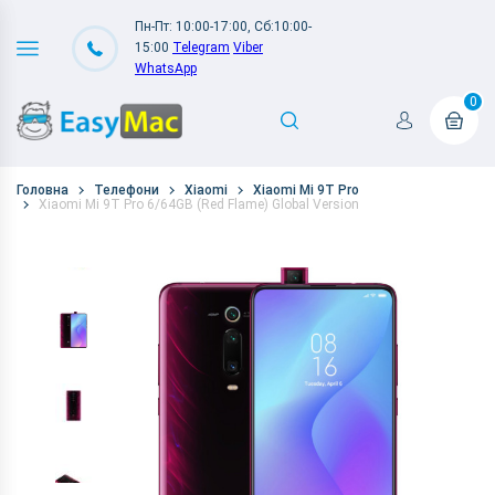
Пн-Пт: 10:00-17:00, Сб:10:00-
15:00
Telegram
Viber
WhatsApp
0
Головна
Телефони
Xiaomi
Xiaomi Mi 9T Pro
Xiaomi Mi 9T Pro 6/64GB (Red Flame) Global Version