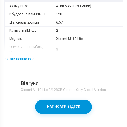
Акумулятор
4160 мАч (незнімний)
Вбудована пам'ять, ГБ
128
Діагональ, дюйми
6.57
Кількість SIM-карт
2
Модель
Xiaomi Mi 10 Lite
Оперативна пам'ять,
8
ГБ
Читати повністю
Роздільна здатність
2400x1080
Слот розширення
немає
Тип матриці
AMOLED
Відгуки
Процесор
Xiaomi Mi 10 Lite 8/128GB Cosmic Grey Global Version
Кількість ядер
8
Qualcomm Snapdragon 765 + Adreno
Процесор
НАПИСАТИ ВІДГУК
620
Частота, GHz
1x2.4 + 1x2.2 + 6x1.8
Камера