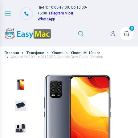
Пн-Пт: 10:00-17:00, Сб:10:00-
15:00
Telegram
Viber
WhatsApp
0
Головна
Телефони
Xiaomi
Xiaomi Mi 10 Lite
Xiaomi Mi 10 Lite 8/128GB Cosmic Grey Global Version