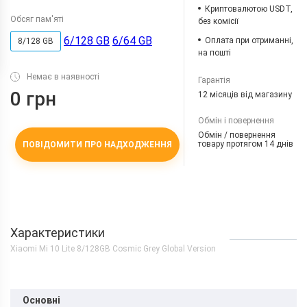
Криптовалютою USDT,
Обсяг пам'яті
без комісії
6/128 GB
6/64 GB
Оплата при отриманні,
8/128 GB
на пошті
Немає в наявності
Гарантія
0 грн
12 місяців від магазину
Обмін і повернення
Обмін / повернення
товару протягом 14 днів
ПОВІДОМИТИ ПРО НАДХОДЖЕННЯ
Характеристики
Xiaomi Mi 10 Lite 8/128GB Cosmic Grey Global Version
Основні