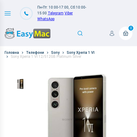
Пн-Пт: 10:00-17:00, Сб:10:00-
15:00
Telegram
Viber
WhatsApp
0
Головна
Телефони
Sony
Sony Xperia 1 VI
Sony Xperia 1 VI 12/512GB Platinum Silver