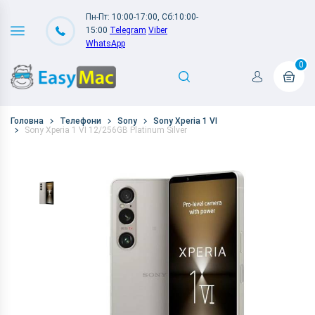
Пн-Пт: 10:00-17:00, Сб:10:00-
15:00
Telegram
Viber
WhatsApp
0
Головна
Телефони
Sony
Sony Xperia 1 VI
Sony Xperia 1 VI 12/256GB Platinum Silver