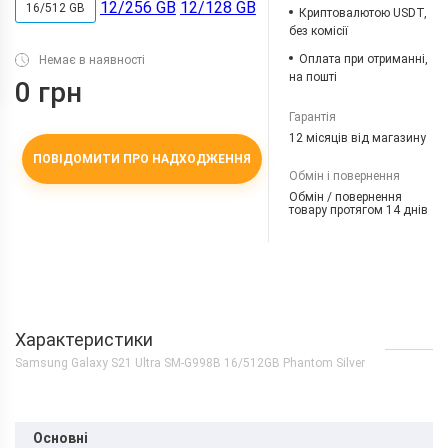
12/256 GB
12/128 GB
16/512 GB
Криптовалютою USDT,
без комісії
Оплата при отриманні,
Немає в наявності
на пошті
0 грн
Гарантія
12 місяців від магазину
ПОВІДОМИТИ ПРО НАДХОДЖЕННЯ
Обмін і повернення
Обмін / повернення
товару протягом 14 днів
Характеристики
Samsung Galaxy S21 Ultra SM-G998B 16/512GB Phantom Silver
Основні