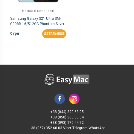
Немає в наявності
Samsung Galaxy S21 Ultra SM-
G998B 16/512GB Phantom Silver
0 грн
ДЕТАЛЬНІШЕ
+38 (044) 390 63 05
+38 (050) 305 35 54
+38 (093) 170 44 72
+38 (067) 352 60 03 Viber Telegram WhatsApp