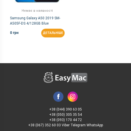
Немає в наявності
Samsung Galaxy A50 2019 SM-
A505F-DS 4/128GB Blue
0 грн
ДЕТАЛЬНІШЕ
+38 (044) 390 63 05
+38 (050) 305 35 54
+38 (093) 170 44 72
+38 (067) 352 60 03 Viber Telegram WhatsApp