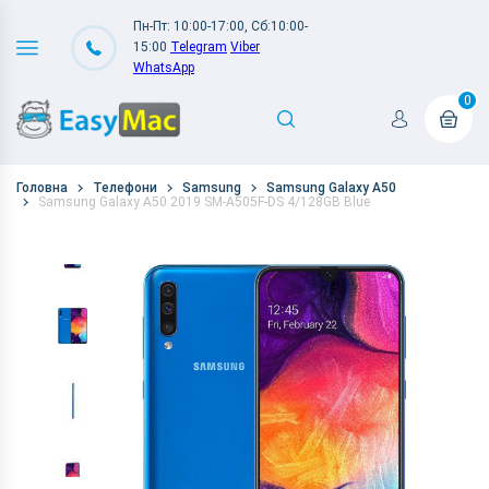
Пн-Пт: 10:00-17:00, Сб:10:00-
15:00
Telegram
Viber
WhatsApp
0
Головна
Телефони
Samsung
Samsung Galaxy A50
Samsung Galaxy A50 2019 SM-A505F-DS 4/128GB Blue