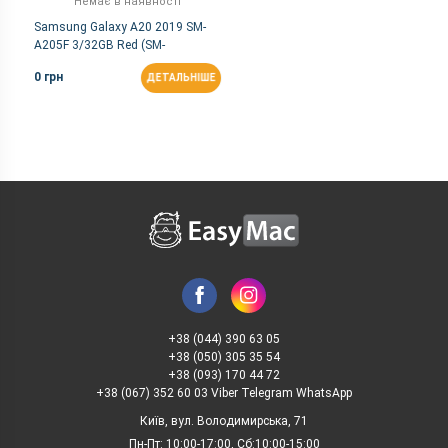
Немає в наявності
Samsung Galaxy A20 2019 SM-
A205F 3/32GB Red (SM-
A205FZRV)
0 грн
ДЕТАЛЬНІШЕ
+38 (044) 390 63 05
+38 (050) 305 35 54
+38 (093) 170 44 72
+38 (067) 352 60 03 Viber Telegram WhatsApp
Київ, вул. Володимирська, 71
Пн-Пт: 10:00-17:00, Сб:10:00-15:00