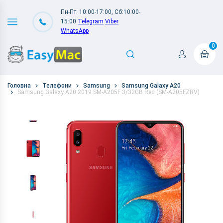
Пн-Пт: 10:00-17:00, Сб:10:00-
15:00
Telegram
Viber
WhatsApp
0
Головна
Телефони
Samsung
Samsung Galaxy A20
Samsung Galaxy A20 2019 SM-A205F 3/32GB Red (SM-A205FZRV)