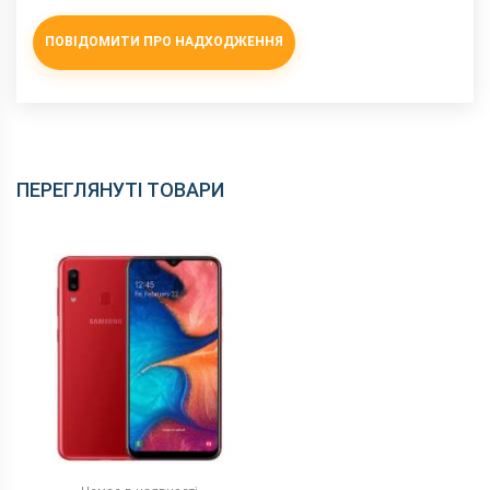
ПОВІДОМИТИ ПРО НАДХОДЖЕННЯ
ПЕРЕГЛЯНУТІ ТОВАРИ