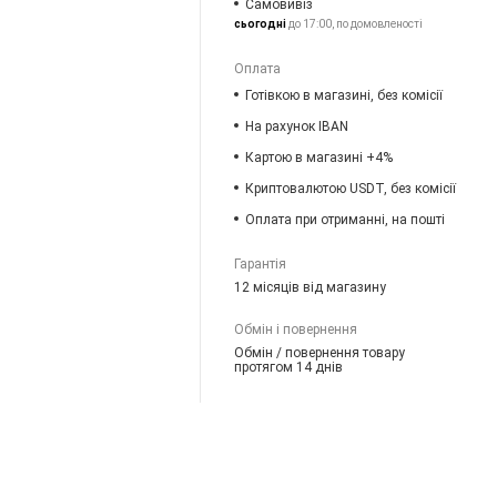
Самовивіз
сьогодні
до 17:00, по домовленості
Оплата
Готівкою в магазині, без комісії
На рахунок IBAN
Картою в магазині +4%
Криптовалютою USDT, без комісії
Оплата при отриманні, на пошті
Гарантія
12 місяців від магазину
Обмін і повернення
Обмін / повернення товару
протягом 14 днів