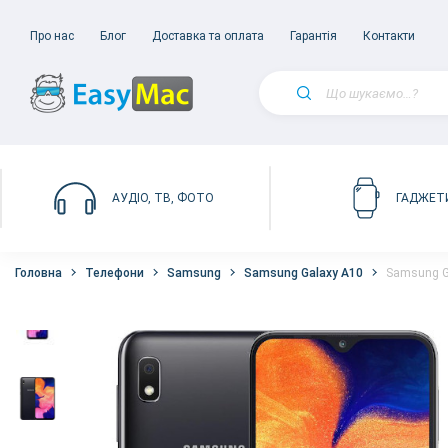
Про нас
Блог
Доставка та оплата
Гарантія
Контакти
АУДІО, ТВ, ФОТО
ГАДЖЕТ
Головна
Телефони
Samsung
Samsung Galaxy A10
Samsung G