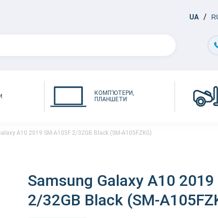
UA
R
КОМП'ЮТЕРИ,
И
ПЛАНШЕТИ
alaxy A10 2019 SM-A105F 2/32GB Black (SM-A105FZKG)
Samsung Galaxy A10 2019
2/32GB Black (SM-A105FZ