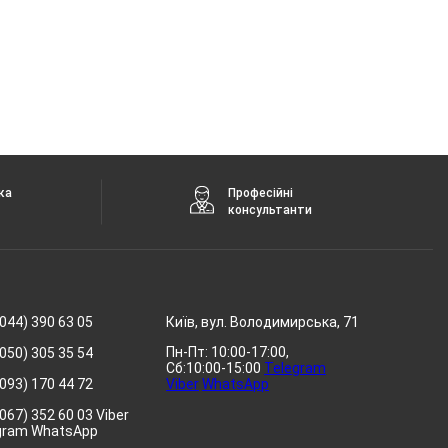
ка
Професійні
консультанти
044) 390 63 05
Київ, вул. Володимирська, 71
Пн-Пт: 10:00-17:00,
050) 305 35 54
Сб:10:00-15:00
Telegram
093) 170 44 72
Viber
WhatsApp
067) 352 60 03 Viber
gram WhatsApp