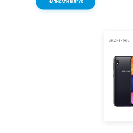
НАПИСАТИ ВІДГУК
884 + Mali-G71MP2
Ви дивитесь: