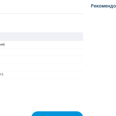
Рекомендо
ний)
10