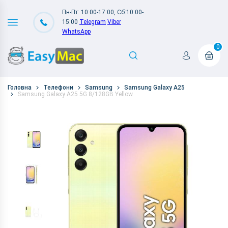
Пн-Пт: 10:00-17:00, Сб:10:00-
15:00
Telegram
Viber
WhatsApp
0
Головна
Телефони
Samsung
Samsung Galaxy A25
Samsung Galaxy A25 5G 8/128GB Yellow