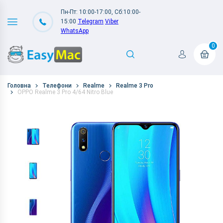
Пн-Пт: 10:00-17:00, Сб:10:00-
15:00
Telegram
Viber
WhatsApp
0
Головна
Телефони
Realme
Realme 3 Pro
OPPO Realme 3 Pro 4/64 Nitro Blue