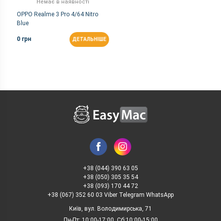
Немає в наявності
OPPO Realme 3 Pro 4/64 Nitro
Blue
0 грн
ДЕТАЛЬНІШЕ
+38 (044) 390 63 05
+38 (050) 305 35 54
+38 (093) 170 44 72
+38 (067) 352 60 03 Viber Telegram WhatsApp
Київ, вул. Володимирська, 71
Пн-Пт: 10:00-17:00, Сб:10:00-15:00