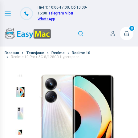
Пн-Пт: 10:00-17:00, Сб:10:00-
15:00
Telegram
Viber
WhatsApp
0
Головна
Телефони
Realme
Realme 10
Realme 10 Pro+ 5G 8/128GB Hyperspace