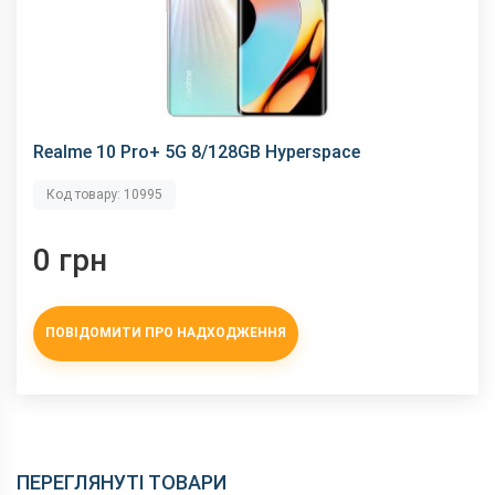
Це глобальна версія?
Чому у Вас ціна нижча за велику мережу?
Realme 10 Pro+ 5G 8/128GB Hyperspace
Код товару: 10995
0 грн
ПОВІДОМИТИ ПРО НАДХОДЖЕННЯ
ПЕРЕГЛЯНУТІ ТОВАРИ