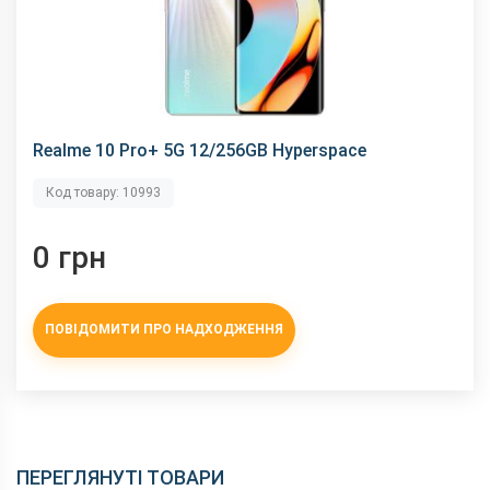
Це глобальна версія?
Чому у Вас ціна нижча за велику мережу?
Realme 10 Pro+ 5G 12/256GB Hyperspace
Код товару: 10993
0 грн
ПОВІДОМИТИ ПРО НАДХОДЖЕННЯ
ПЕРЕГЛЯНУТІ ТОВАРИ