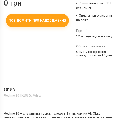
0 грн
Криптовалютою USDT,
без комісії
Оплата при отриманні,
на пошті
ПОВІДОМИТИ ПРО НАДХОДЖЕННЯ
Гарантія
12 місяців від магазину
Обмін і повернення
Обмін / повернення
товару протягом 14 днів
Опис
Realme 10 8/256Gb White
Realme 10 – елегантний ігровий телефон.
Тут шикарний AMOLED-