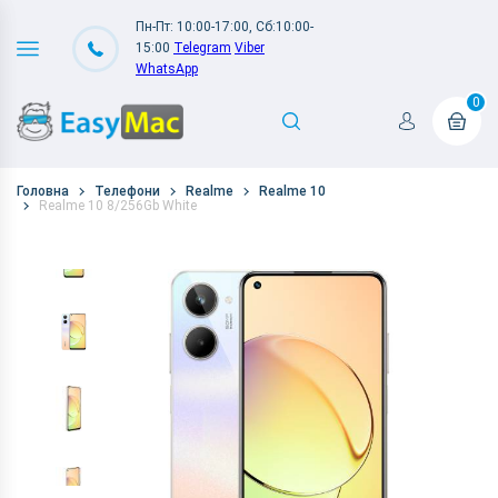
Пн-Пт: 10:00-17:00, Сб:10:00-
15:00
Telegram
Viber
WhatsApp
0
Головна
Телефони
Realme
Realme 10
Realme 10 8/256Gb White