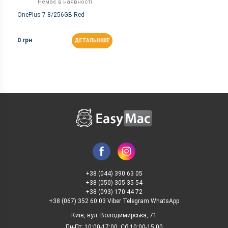
Немає в наявності
OnePlus 7 8/256GB Red
0 грн
ДЕТАЛЬНІШЕ
+38 (044) 390 63 05
+38 (050) 305 35 54
+38 (093) 170 44 72
+38 (067) 352 60 03 Viber Telegram WhatsApp
Київ, вул. Володимирська, 71
Пн-Пт: 10:00-17:00, Сб:10:00-15:00