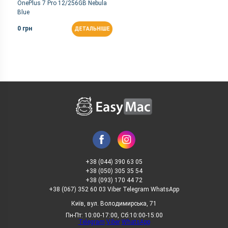
OnePlus 7 Pro 12/256GB Nebula
Blue
0 грн
ДЕТАЛЬНІШЕ
+38 (044) 390 63 05
+38 (050) 305 35 54
+38 (093) 170 44 72
+38 (067) 352 60 03 Viber Telegram WhatsApp
Київ, вул. Володимирська, 71
Пн-Пт: 10:00-17:00, Сб:10:00-15:00
Telegram
Viber
WhatsApp