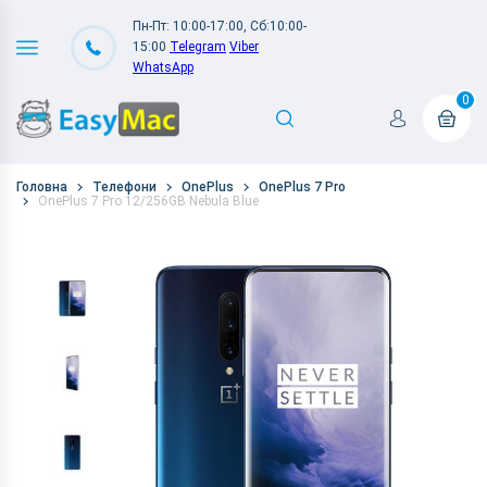
Пн-Пт: 10:00-17:00, Сб:10:00-
15:00
Telegram
Viber
WhatsApp
0
Головна
Телефони
OnePlus
OnePlus 7 Pro
OnePlus 7 Pro 12/256GB Nebula Blue