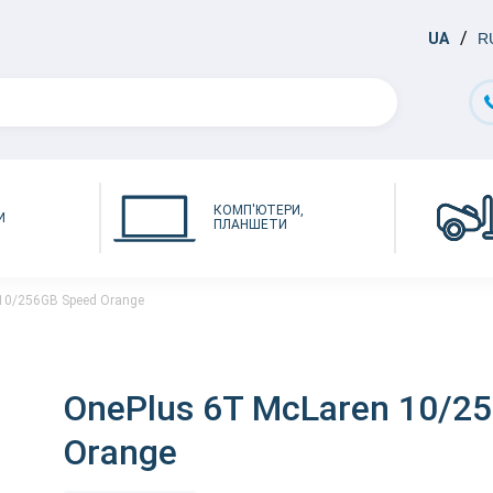
UA
R
КОМП'ЮТЕРИ,
И
ПЛАНШЕТИ
10/256GB Speed Orange
OnePlus 6T McLaren 10/2
Orange