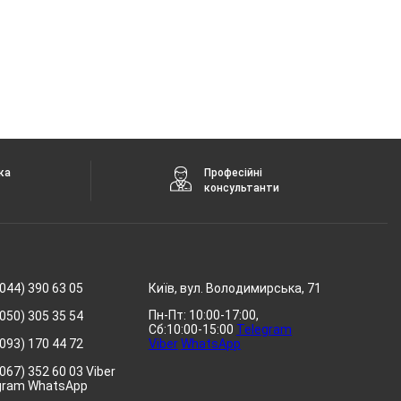
ка
Професійні
консультанти
044) 390 63 05
Київ, вул. Володимирська, 71
Пн-Пт: 10:00-17:00,
050) 305 35 54
Сб:10:00-15:00
Telegram
093) 170 44 72
Viber
WhatsApp
067) 352 60 03 Viber
gram WhatsApp