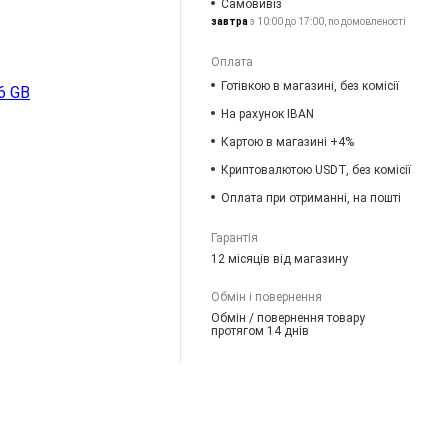
Самовивіз
завтра
з 10:00 до 17:00, по домовленості
Оплата
Готівкою в магазині, без комісії
6 GB
На рахунок IBAN
Картою в магазині +4%
Криптовалютою USDT, без комісії
Оплата при отриманні, на пошті
Гарантія
12 місяців від магазину
Обмін і повернення
Обмін / повернення товару
протягом 14 днів