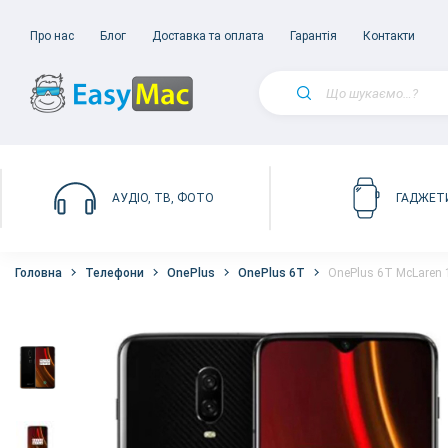
Про нас
Блог
Доставка та оплата
Гарантія
Контакти
АУДІО, ТВ, ФОТО
ГАДЖЕТ
Головна
Телефони
OnePlus
OnePlus 6T
OnePlus 6T McLaren 