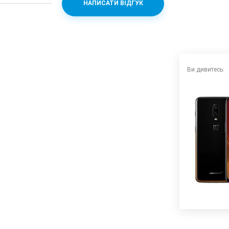
НАПИСАТИ ВІДГУК
n 845 + Adreno 630
Ви дивитесь: