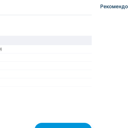
Рекомендо
й)