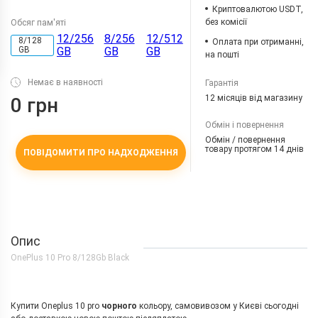
Криптовалютою USDT,
без комісії
Обсяг пам'яті
12/256
8/256
12/512
8/128
Оплата при отриманні,
GB
GB
GB
GB
на пошті
Немає в наявності
Гарантія
12 місяців від магазину
0 грн
Обмін і повернення
Обмін / повернення
товару протягом 14 днів
ПОВІДОМИТИ ПРО НАДХОДЖЕННЯ
Опис
OnePlus 10 Pro 8/128Gb Black
Купити Oneplus 10 pro
чорного
кольору, самовивозом у Києві сьогодні