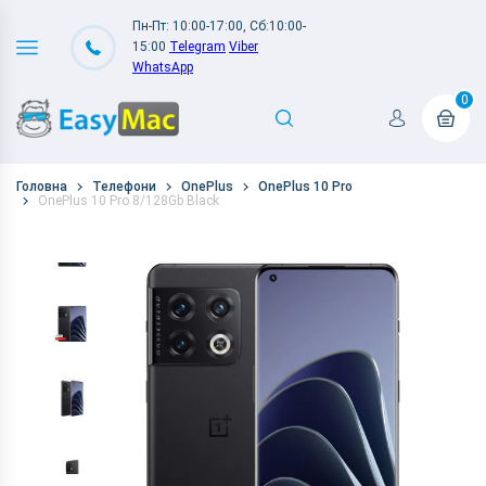
Пн-Пт: 10:00-17:00, Сб:10:00-
15:00
Telegram
Viber
WhatsApp
0
Головна
Телефони
OnePlus
OnePlus 10 Pro
OnePlus 10 Pro 8/128Gb Black