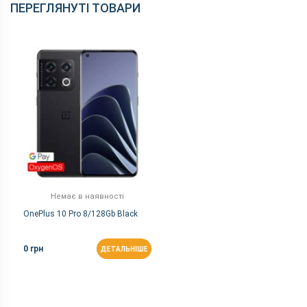
ПЕРЕГЛЯНУТІ ТОВАРИ
змінити без повідомлення.
Немає в наявності
OnePlus 10 Pro 8/128Gb Black
0 грн
ДЕТАЛЬНІШЕ