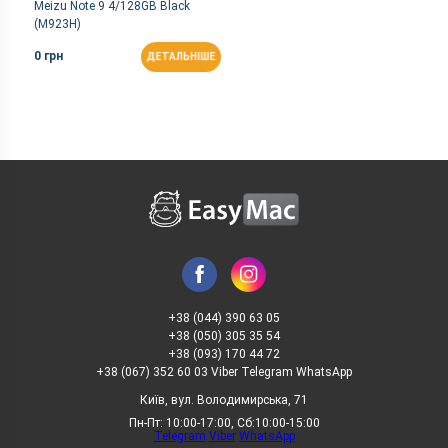
Meizu Note 9 4/128GB Black
(M923H)
0 грн
ДЕТАЛЬНІШЕ
+38 (044) 390 63 05
+38 (050) 305 35 54
+38 (093) 170 44 72
+38 (067) 352 60 03 Viber Telegram WhatsApp
Київ, вул. Володимирська, 71
Пн-Пт: 10:00-17:00, Сб:10:00-15:00
Telegram
Viber
WhatsApp