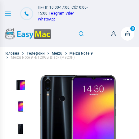
Пн-Пт: 10:00-17:00, Сб:10:00-
15:00
Telegram
Viber
WhatsApp
0
Головна
Телефони
Meizu
Meizu Note 9
Meizu Note 9 4/128GB Black (M923H)