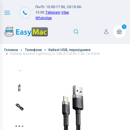
Пн-Пт: 10:00-17:00, Сб:10:00-
15:00
Telegram
Viber
WhatsApp
0
Головна
Телефони
Кабелі USB, перехідники
Кабель Baseus Lightning to USB-A Cafule 2.4A 1м Black