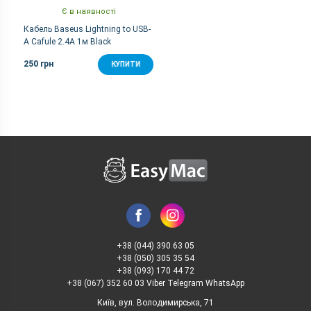
Є в наявності
Кабель Baseus Lightning to USB-
A Cafule 2.4A 1м Black
250 грн
КУПИТИ
+38 (044) 390 63 05
+38 (050) 305 35 54
+38 (093) 170 44 72
+38 (067) 352 60 03 Viber Telegram WhatsApp
Київ, вул. Володимирська, 71