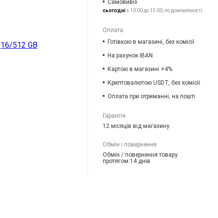
Самовивіз
сьогодні
з 10:00 до 15:00, по домовленості
Оплата
Готівкою в магазині, без комісії
16/512 GB
На рахунок IBAN
Картою в магазині +4%
Криптовалютою USDT, без комісії
Оплата при отриманні, на пошті
Гарантія
12 місяців від магазину
Обмін і повернення
Обмін / повернення товару
протягом 14 днів