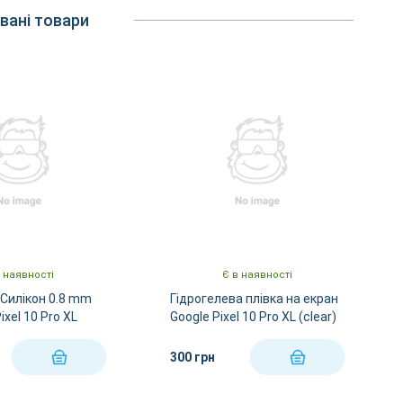
вані товари
 наявності
Є в наявності
Силікон 0.8 mm
Гідрогелева плівка на екран
ixel 10 Pro XL
Google Pixel 10 Pro XL (clear)
300 грн
КУПИТИ
КУПИТИ