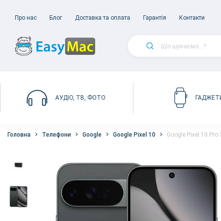
Про нас
Блог
Доставка та оплата
Гарантія
Контакти
АУДІО, ТВ, ФОТО
ГАДЖЕТ
Головна
Телефони
Google
Google Pixel 10
Google Pixel 10 Pro