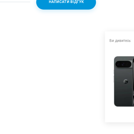
НАПИСАТИ ВІДГУК
 + PowerVR DXT-48-1536
Ви дивитесь:
 (f/1.7)