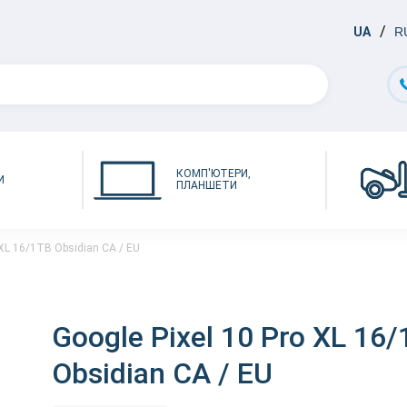
UA
R
КОМП'ЮТЕРИ,
И
ПЛАНШЕТИ
 XL 16/1TB Obsidian CA / EU
Google Pixel 10 Pro XL 16
Obsidian CA / EU