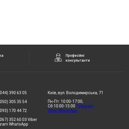
ка
Професійні
консультанти
044) 390 63 05
Київ, вул. Володимирська, 71
Пн-Пт: 10:00-17:00,
050) 305 35 54
Сб:10:00-15:00
Telegram
093) 170 44 72
Viber
WhatsApp
067) 352 60 03 Viber
gram WhatsApp