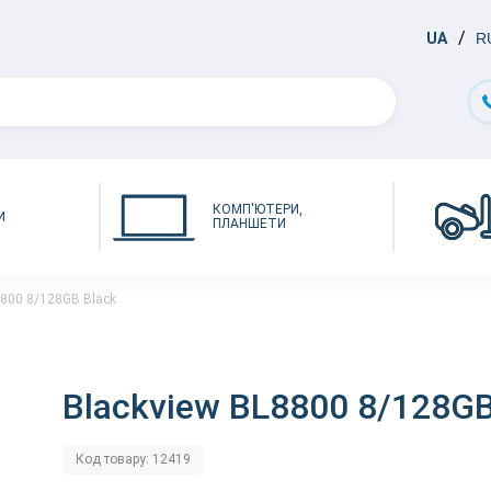
UA
R
КОМП'ЮТЕРИ,
И
ПЛАНШЕТИ
8800 8/128GB Black
Blackview BL8800 8/128GB
Код товару: 12419