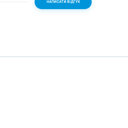
НАПИСАТИ ВІДГУК
00 5G + Mali-G57 MC2