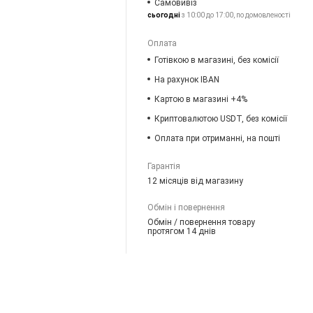
Самовивіз
сьогодні
з 10:00 до 17:00, по домовленості
Оплата
Готівкою в магазині, без комісії
На рахунок IBAN
Картою в магазині +4%
Криптовалютою USDT, без комісії
Оплата при отриманні, на пошті
Гарантія
12 місяців від магазину
Обмін і повернення
Обмін / повернення товару
протягом 14 днів