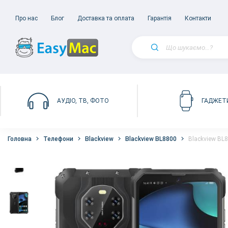
Про нас
Блог
Доставка та оплата
Гарантія
Контакти
АУДІО, ТВ, ФОТО
ГАДЖЕТ
Головна
Телефони
Blackview
Blackview BL8800
Blackview BL