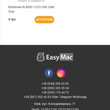
Немає в наявності
Blackview BL8000 12/512GB Orbit
Grey
0 грн
ДЕТАЛЬНІШЕ
+38 (044) 390 63 05
+38 (050) 305 35 54
+38 (093) 170 44 72
+38 (067) 352 60 03 Viber Telegram WhatsApp
Київ, вул. Володимирська, 71
Пн-Пт: 10:00-17:00, Сб:10:00-15:00