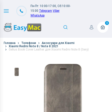
Пн-Пт: 10:00-17:00, Сб:10:00-
15:00
Telegram
Viber
WhatsApp
0
Головна
Телефони
Аксесуари для Xiaomi
Xiaomi Redmi Note 8 / Note 8 2021
Gelius Book Cover Leather для Xiaomi Redmi Note 8 (Gery)