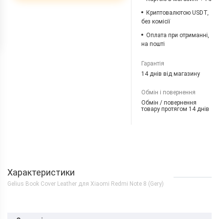
Криптовалютою USDT,
без комісії
Оплата при отриманні,
на пошті
Гарантія
14 днів від магазину
Обмін і повернення
Обмін / повернення
товару протягом 14 днів
Характеристики
Gelius Book Cover Leather для Xiaomi Redmi Note 8 (Gery)