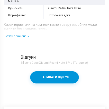
Основні
Сумісність
Xiaomi Redmi Note 8 Pro
Форм-фактор
Чохол-накладка
Характеристики та комплектацію товару виробник може
змінити без повідомлення.
Читати повністю
Відгуки
Silicone Case Xiaomi Redmi Note 8 Pro (Turquoise)
НАПИСАТИ ВІДГУК