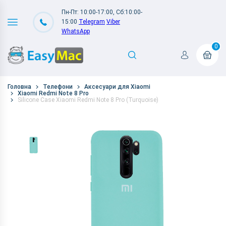
Пн-Пт: 10:00-17:00, Сб:10:00-
15:00
Telegram
Viber
WhatsApp
0
Головна
Телефони
Аксесуари для Xiaomi
Xiaomi Redmi Note 8 Pro
Silicone Case Xiaomi Redmi Note 8 Pro (Turquoise)