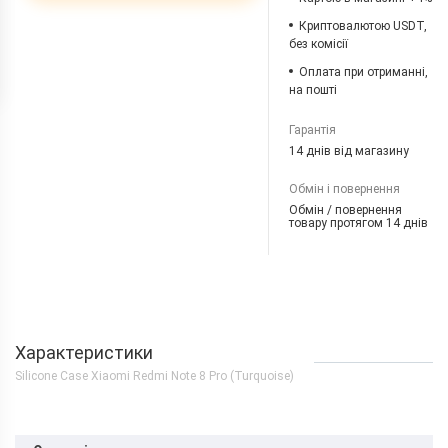
Криптовалютою USDT,
без комісії
Оплата при отриманні,
на пошті
Гарантія
14 днів від магазину
Обмін і повернення
Обмін / повернення
товару протягом 14 днів
Характеристики
Silicone Case Xiaomi Redmi Note 8 Pro (Turquoise)