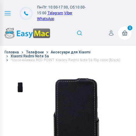
Пн-Пт: 10:00-17:00, Сб:10:00-
15:00
Telegram
Viber
WhatsApp
0
Головна
Телефони
Аксесуари для Xiaomi
Xiaomi Redmi Note 5a
Чохол-книжка RED POINT Xiaomi Redmi Note 5a Flip case (Black)