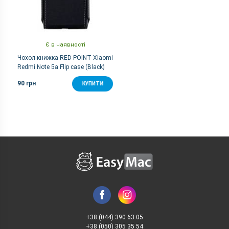
Є в наявності
Чохол-книжка RED POINT Xiaomi
Redmi Note 5a Flip case (Black)
90 грн
КУПИТИ
+38 (044) 390 63 05
+38 (050) 305 35 54