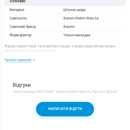
Основні
Матеріал
Штучна шкіра
Сумісність
Xiaomi Redmi Note 5a
Сумісний бренд
Xiaomi
Форм-фактор
Чохол-накладка
Характеристики та комплектацію товару виробник може
змінити без повідомлення.
Читати повністю
Відгуки
Чохол-книжка RED POINT Xiaomi Redmi Note 5a Flip case (Black)
НАПИСАТИ ВІДГУК