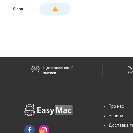
0 грн
ДЕТАЛЬНІШЕ
Щотижневі акції і
знижки
Про нас
Новини
Доставка т