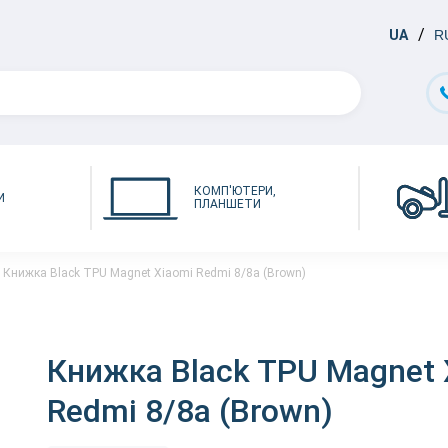
UA
R
КОМП'ЮТЕРИ,
И
ПЛАНШЕТИ
Книжка Black TPU Magnet Xiaomi Redmi 8/8a (Brown)
Книжка Black TPU Magnet 
Redmi 8/8a (Brown)