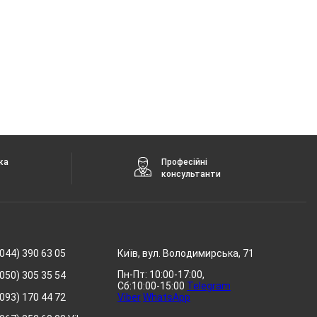
ка
Професійні
консультанти
044) 390 63 05
Київ, вул. Володимирська, 71
Пн-Пт: 10:00-17:00,
050) 305 35 54
Сб:10:00-15:00
Telegram
093) 170 44 72
Viber
WhatsApp