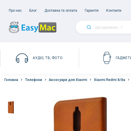
Про нас
Блог
Доставка та оплата
Гарантія
Контакти
АУДІО, ТВ, ФОТО
ГАДЖЕТ
Головна
Телефони
Аксесуари для Xiaomi
Xiaomi Redmi 8/8a