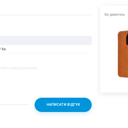
Ви дивитесь:
/ 8a
 без повідомлення.
НАПИСАТИ ВІДГУК