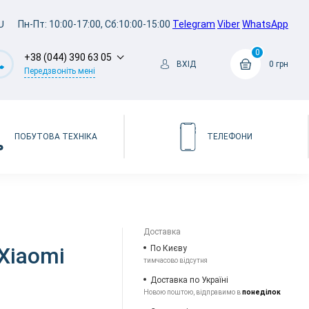
U
Пн-Пт: 10:00-17:00, Сб:10:00-15:00
Telegram
Viber
WhatsApp
0
+38 (044) 390 63 05
ВХІД
0 грн
Передзвоніть мені
ПОБУТОВА ТЕХНІКА
ТЕЛЕФОНИ
Доставка
Xiaomi
По Києву
тимчасово відсутня
Доставка по Україні
Новою поштою, відправимо в
понеділок