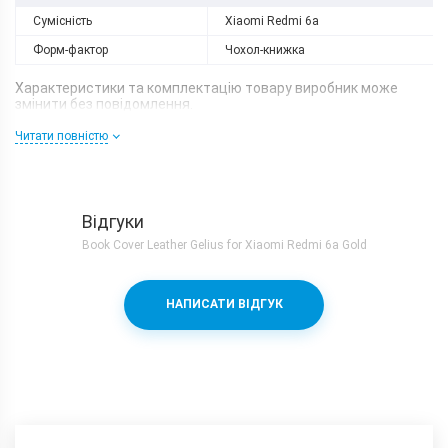
Сумісність
Xiaomi Redmi 6a
Форм-фактор
Чохол-книжка
Характеристики та комплектацію товару виробник може
змінити без повідомлення.
Читати повністю
Відгуки
Book Cover Leather Gelius for Xiaomi Redmi 6a Gold
НАПИСАТИ ВІДГУК