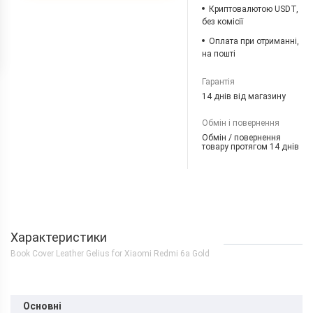
Криптовалютою USDT,
без комісії
Оплата при отриманні,
на пошті
Гарантія
14 днів від магазину
Обмін і повернення
Обмін / повернення
товару протягом 14 днів
Характеристики
Book Cover Leather Gelius for Xiaomi Redmi 6a Gold
Основні