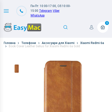
Пн-Пт: 10:00-17:00, Сб:10:00-
15:00
Telegram
Viber
WhatsApp
0
Головна
Телефони
Аксесуари для Xiaomi
Xiaomi Redmi 6a
Book Cover Leather Gelius for Xiaomi Redmi 6a Gold