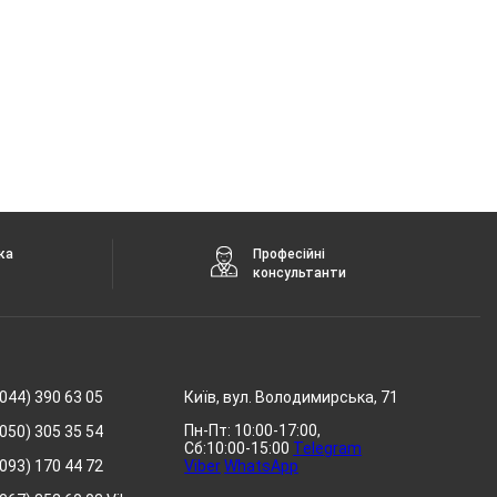
ка
Професійні
консультанти
044) 390 63 05
Київ, вул. Володимирська, 71
Пн-Пт: 10:00-17:00,
050) 305 35 54
Сб:10:00-15:00
Telegram
093) 170 44 72
Viber
WhatsApp