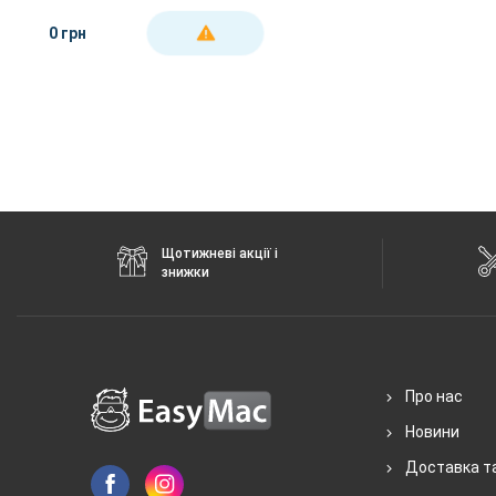
Black
0 грн
ДЕТАЛЬНІШЕ
Щотижневі акції і
знижки
Про нас
Новини
Доставка т