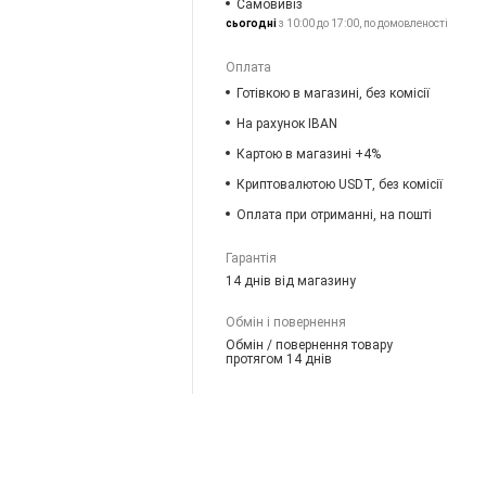
Самовивіз
сьогодні
з 10:00 до 17:00, по домовленості
Оплата
Готівкою в магазині, без комісії
На рахунок IBAN
Картою в магазині +4%
Криптовалютою USDT, без комісії
Оплата при отриманні, на пошті
Гарантія
14 днів від магазину
Обмін і повернення
Обмін / повернення товару
протягом 14 днів