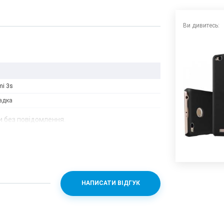
Ви дивитесь:
mi 3s
адка
 без повідомлення.
НАПИСАТИ ВІДГУК