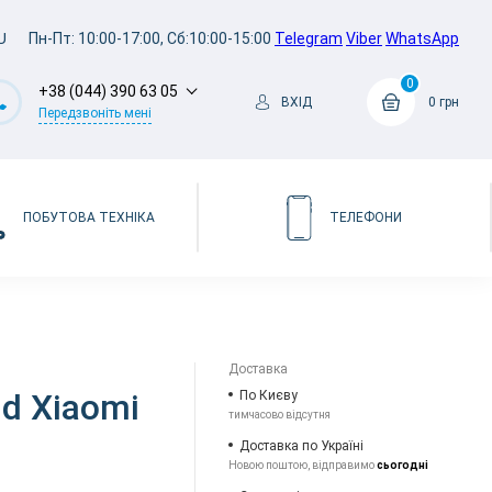
U
Пн-Пт: 10:00-17:00, Сб:10:00-15:00
Telegram
Viber
WhatsApp
0
+38 (044) 390 63 05
ВХІД
0 грн
Передзвоніть мені
ПОБУТОВА ТЕХНІКА
ТЕЛЕФОНИ
Доставка
ld Xiaomi
По Києву
тимчасово відсутня
Доставка по Україні
Новою поштою, відправимо
сьогодні