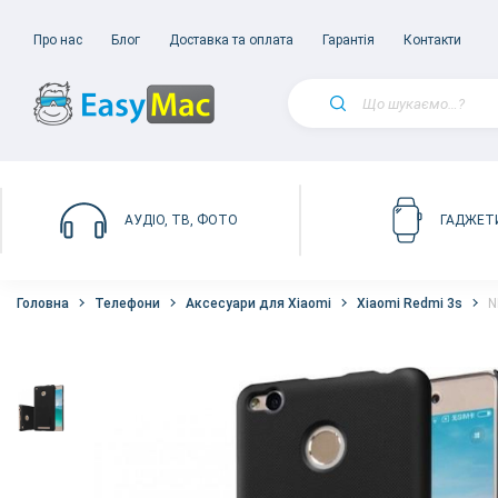
Про нас
Блог
Доставка та оплата
Гарантія
Контакти
АУДІО, ТВ, ФОТО
ГАДЖЕТ
Головна
Телефони
Аксесуари для Xiaomi
Xiaomi Redmi 3s
N