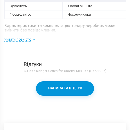
Сумісність
Xiaomi Mi8 Lite
Форм-фактор
Чохол-книжка
Характеристики та комплектацію товару виробник може
змінити без повідомлення.
Читати повністю
Відгуки
G-Case Ranger Series for Xiaomi Mi8 Lite (Dark Blue)
НАПИСАТИ ВІДГУК