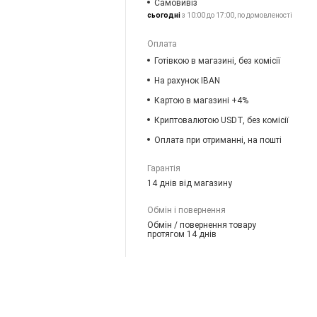
Самовивіз
сьогодні
з 10:00 до 17:00, по домовленості
Оплата
Готівкою в магазині, без комісії
На рахунок IBAN
Картою в магазині +4%
Криптовалютою USDT, без комісії
Оплата при отриманні, на пошті
Гарантія
14 днів від магазину
Обмін і повернення
Обмін / повернення товару
протягом 14 днів