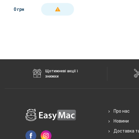
0 грн
ДЕТАЛЬНІШЕ
Щотижневі акції і
знижки
Про нас
Новини
Доставка т