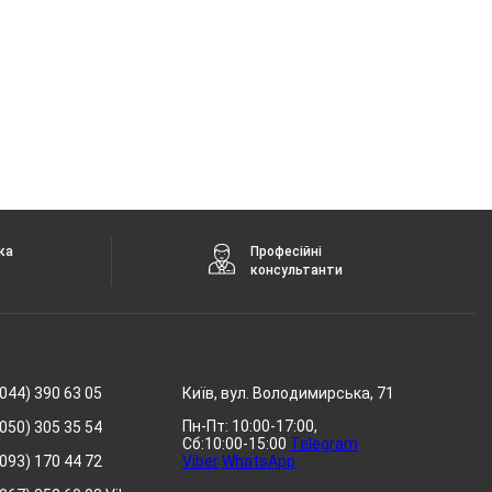
ка
Професійні
консультанти
044) 390 63 05
Київ, вул. Володимирська, 71
Пн-Пт: 10:00-17:00,
050) 305 35 54
Сб:10:00-15:00
Telegram
093) 170 44 72
Viber
WhatsApp