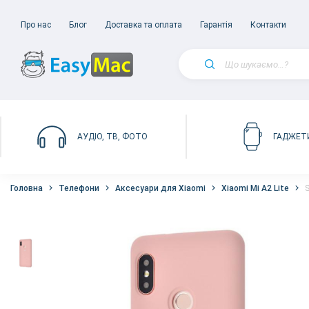
Про нас
Блог
Доставка та оплата
Гарантія
Контакти
АУДІО, ТВ, ФОТО
ГАДЖЕТ
Головна
Телефони
Аксесуари для Xiaomi
Xiaomi Mi A2 Lite
S