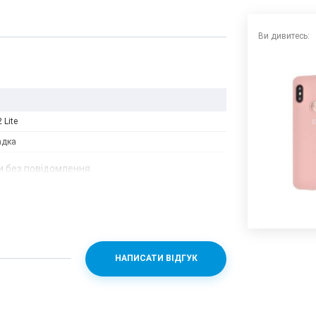
Ви дивитесь:
 Lite
адка
 без повідомлення.
НАПИСАТИ ВІДГУК