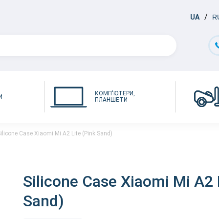
UA
R
КОМП'ЮТЕРИ,
И
ПЛАНШЕТИ
ilicone Case Xiaomi Mi A2 Lite (Pink Sand)
Silicone Case Xiaomi Mi A2 
Sand)