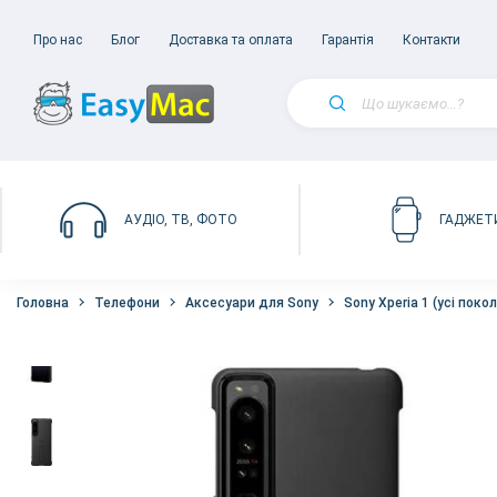
Про нас
Блог
Доставка та оплата
Гарантія
Контакти
АУДІО, ТВ, ФОТО
ГАДЖЕТ
Головна
Телефони
Аксесуари для Sony
Sony Xperia 1 (усі покол