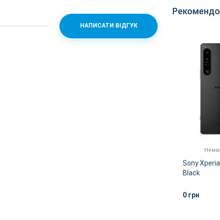
Рекомендо
НАПИСАТИ ВІДГУК
Немає в наявності
Немає
GB
Sony Xperia 1 IV 12/512GB
Sony Xperia
White
Black
0 грн
0 грн
ІШЕ
ДЕТАЛЬНІШЕ