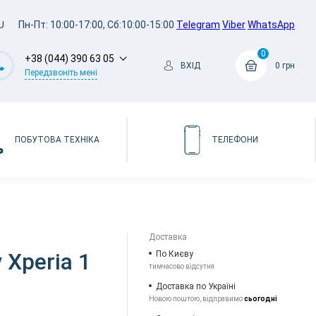
U
Пн-Пт: 10:00-17:00, Сб:10:00-15:00
Telegram
Viber
WhatsApp
0
+38 (044) 390 63 05
ВХІД
0 грн
Передзвоніть мені
ПОБУТОВА ТЕХНІКА
ТЕЛЕФОНИ
Доставка
 Xperia 1
По Києву
тимчасово відсутня
Доставка по Україні
Новою поштою, відправимо
сьогодні