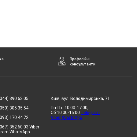
ка
Професійні
консультанти
044) 390 63 05
Київ, вул. Володимирська, 71
Пн-Пт: 10:00-17:00,
050) 305 35 54
Сб:10:00-15:00
Telegram
093) 170 44 72
Viber
WhatsApp
067) 352 60 03 Viber
gram WhatsApp