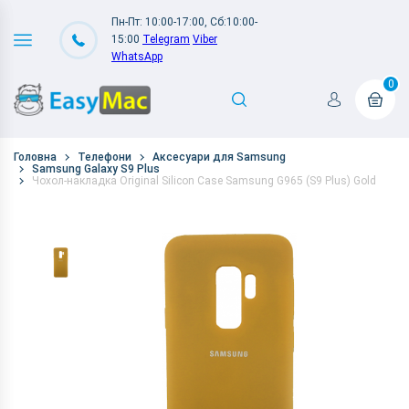
Пн-Пт: 10:00-17:00, Сб:10:00-
15:00
Telegram
Viber
WhatsApp
0
Головна
Телефони
Аксесуари для Samsung
Samsung Galaxy S9 Plus
Чохол-накладка Original Silicon Case Samsung G965 (S9 Plus) Gold