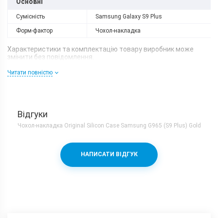
Основні
Сумісність
Samsung Galaxy S9 Plus
Форм-фактор
Чохол-накладка
Характеристики та комплектацію товару виробник може
змінити без повідомлення.
Читати повністю
Відгуки
Чохол-накладка Original Silicon Case Samsung G965 (S9 Plus) Gold
НАПИСАТИ ВІДГУК