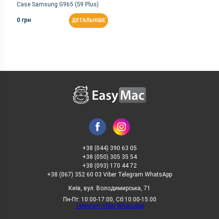
Case Samsung G965 (S9 Plus)
Gold
0 грн
ДЕТАЛЬНІШЕ
+38 (044) 390 63 05
+38 (050) 305 35 54
+38 (093) 170 44 72
+38 (067) 352 60 03 Viber Telegram WhatsApp
Київ, вул. Володимирська, 71
Пн-Пт: 10:00-17:00, Сб:10:00-15:00
Telegram
Viber
WhatsApp