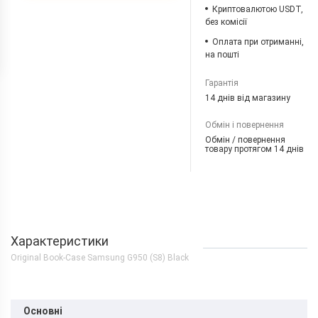
Криптовалютою USDT,
без комісії
Оплата при отриманні,
на пошті
Гарантія
14 днів від магазину
Обмін і повернення
Обмін / повернення
товару протягом 14 днів
Характеристики
Original Book-Case Samsung G950 (S8) Black
Основні