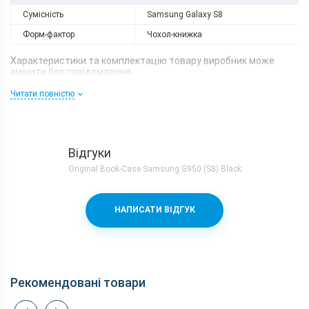
Сумісність
Samsung Galaxy S8
Форм-фактор
Чохол-книжка
Характеристики та комплектацію товару виробник може
змінити без повідомлення.
Читати повністю
Відгуки
Original Book-Case Samsung G950 (S8) Black
НАПИСАТИ ВІДГУК
Рекомендовані товари