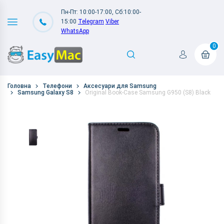
Пн-Пт: 10:00-17:00, Сб:10:00-
15:00
Telegram
Viber
WhatsApp
0
Головна
Телефони
Аксесуари для Samsung
Samsung Galaxy S8
Original Book-Case Samsung G950 (S8) Black