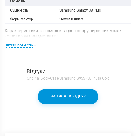
Основні
Сумісність
Samsung Galaxy S8 Plus
Форм-фактор
Чохол-книжка
Характеристики та комплектацію товару виробник може
змінити без повідомлення.
Читати повністю
Відгуки
Original Book-Case Samsung G955 (S8 Plus) Gold
НАПИСАТИ ВІДГУК