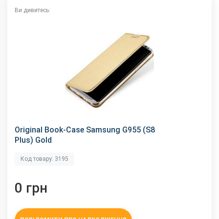
Ви дивитесь:
Original Book-Case Samsung G955 (S8
Plus) Gold
Код товару: 3195
0 грн