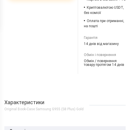
Криптовалютою USDT,
без комісії
Оплата при отриманні,
на пошті
Гарантія
14 днів від магазину
Обмін і повернення
Обмін / повернення
товару протягом 14 днів
Характеристики
Original Book-Case Samsung G955 (S8 Plus) Gold