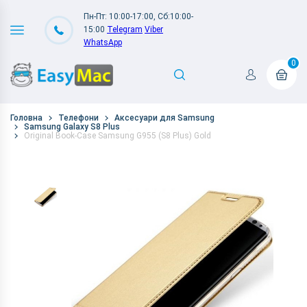
Пн-Пт: 10:00-17:00, Сб:10:00-
15:00
Telegram
Viber
WhatsApp
0
Головна
Телефони
Аксесуари для Samsung
Samsung Galaxy S8 Plus
Original Book-Case Samsung G955 (S8 Plus) Gold