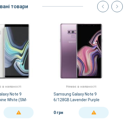
вані товари
 в наявності
Немає в наявності
laxy Note 9
Samsung Galaxy Note 9
ine White (SM-
6/128GB Lavender Purple
(SM-N960FZPD)
0 грн
ДЕТАЛЬНІШЕ
ДЕТАЛЬНІШЕ