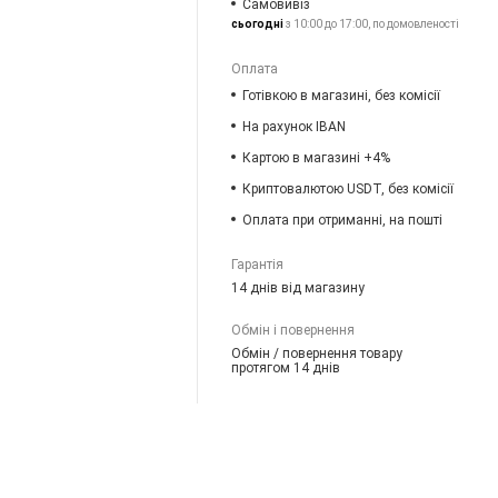
Самовивіз
сьогодні
з 10:00 до 17:00, по домовленості
Оплата
Готівкою в магазині, без комісії
На рахунок IBAN
Картою в магазині +4%
Криптовалютою USDT, без комісії
Оплата при отриманні, на пошті
Гарантія
14 днів від магазину
Обмін і повернення
Обмін / повернення товару
протягом 14 днів