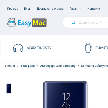
Про нас
Блог
Доставка та оплата
Гарантія
Контакти
АУДІО, ТВ, ФОТО
ГАДЖЕТ
Головна
Телефони
Аксесуари для Samsung
Samsung Galaxy No