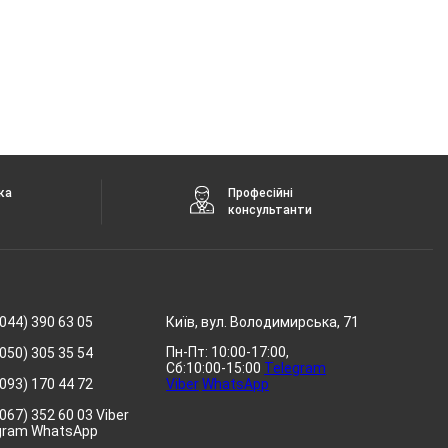
ка
Професійні
консультанти
044) 390 63 05
Київ, вул. Володимирська, 71
Пн-Пт: 10:00-17:00,
050) 305 35 54
Сб:10:00-15:00
Telegram
093) 170 44 72
Viber
WhatsApp
067) 352 60 03 Viber
gram WhatsApp