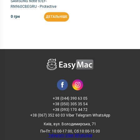
SAMSUNG Note 9/EF-
RN960CBEGRU - Protective
Standing Cover (Black)
0 грн
ДЕТАЛЬНІШЕ
+38 (044) 390 63 05
+38 (050) 305 35 54
+38 (093) 170 44 72
+38 (067) 352 60 03 Viber Telegram WhatsApp
Київ, вул. Володимирська, 71
Пн-Пт: 10:00-17:00, Сб:10:00-15:00
Telegram
Viber
WhatsApp