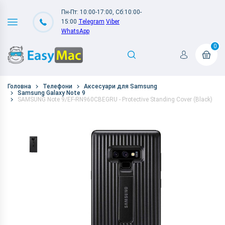
Пн-Пт: 10:00-17:00, Сб:10:00-
15:00
Telegram
Viber
WhatsApp
0
Головна
Телефони
Аксесуари для Samsung
Samsung Galaxy Note 9
SAMSUNG Note 9/EF-RN960CBEGRU - Protective Standing Cover (Black)