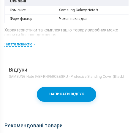
Основні
Сумісність
Samsung Galaxy Note 9
Форм-фактор
Чохол-накладка
Характеристики та комплектацію товару виробник може
змінити без повідомлення.
Читати повністю
Відгуки
SAMSUNG Note 9/EF-RN960CBEGRU - Protective Standing Cover (Black)
НАПИСАТИ ВІДГУК
Рекомендовані товари