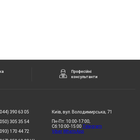
ка
Професійні
консультанти
044) 390 63 05
Київ, вул. Володимирська, 71
Пн-Пт: 10:00-17:00,
050) 305 35 54
Сб:10:00-15:00
Telegram
093) 170 44 72
Viber
WhatsApp