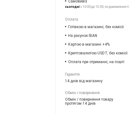
Самовивіз
сьогодні
з 10:00 до 15:00, по домовленості
Оплата
Готівкою в магазині, без комісії
На рахунок IBAN
Картою в магазині +4%
Криптовалютою USDT, без комісії
Оплата при отриманні, на пошті
Гарантія
14 днів від магазину
Обмін і повернення
Обмін / повернення товару
протягом 14 днів