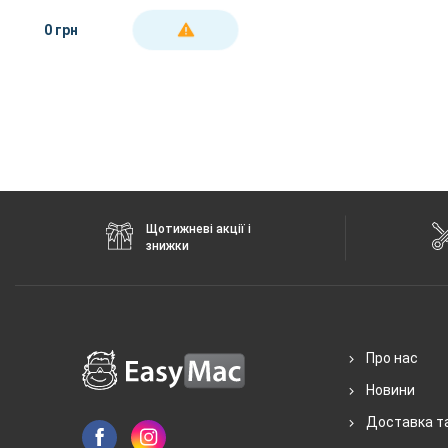
0 грн
ДЕТАЛЬНІШЕ
Щотижневі акції і
знижки
Про нас
Новини
Доставка т