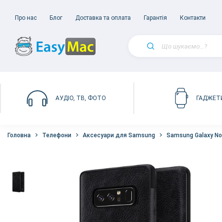
Про нас
Блог
Доставка та оплата
Гарантія
Контакти
АУДІО, ТВ, ФОТО
ГАДЖЕТ
Головна
Телефони
Аксесуари для Samsung
Samsung Galaxy No