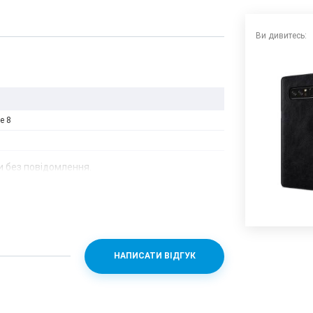
Ви дивитесь:
e 8
 без повідомлення.
НАПИСАТИ ВІДГУК