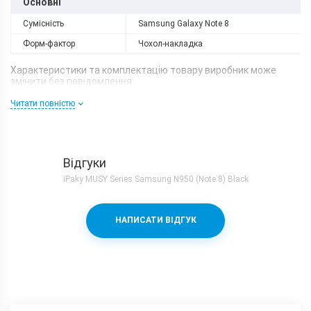
Основні
Сумісність
Samsung Galaxy Note 8
Форм-фактор
Чохол-накладка
Характеристики та комплектацію товару виробник може
змінити без повідомлення.
Читати повністю
Відгуки
iPaky MUSY Series Samsung N950 (Note 8) Black
НАПИСАТИ ВІДГУК