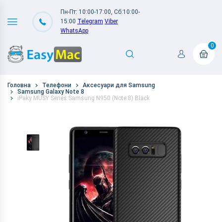
Пн-Пт: 10:00-17:00, Сб:10:00-
15:00
Telegram
Viber
WhatsApp
0
Головна
Телефони
Аксесуари для Samsung
Samsung Galaxy Note 8
iPaky MUSY Series Samsung N950 (Note 8) Black