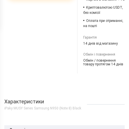
Криптовалютою USDT,
без комісії
Оплата при отриманні,
на пошті
Гарантія
14 днів від магазину
Обмін і повернення
Обмін / повернення
товару протягом 14 днів
Характеристики
iPaky MUSY Series Samsung N950 (Note 8) Black