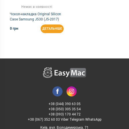
Немає в наявності
Чохол-накладка Original Silicon
Case Samsung J530 (J5-2017)
Pink
0 грн
ДЕТАЛЬНІШЕ
+38 (044) 390 63 05
+38 (050) 305 35 54
+38 (093) 170 44 72
+38 (067) 352 60 03 Viber Telegram WhatsApp
Київ, вул. Володимирська, 71