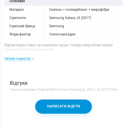
Основні
Матеріал
Силікон + полікарбонат + мікрофібра
Сумісність
Samsung Galaxy J5 (2017)
Сумісний бренд
Samsung
Форм-фактор
Чохол-накладка
Характеристики та комплектацію товару виробник може
змінити без повідомлення.
Читати повністю
Відгуки
Чохол-накладка Original Silicon Case Samsung J530 (J5-2017) Pink
НАПИСАТИ ВІДГУК