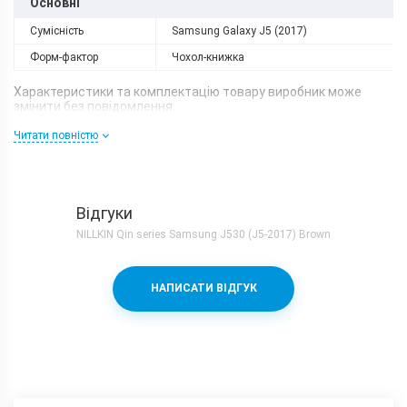
Основні
Сумісність
Samsung Galaxy J5 (2017)
Форм-фактор
Чохол-книжка
Характеристики та комплектацію товару виробник може
змінити без повідомлення.
Читати повністю
Відгуки
NILLKIN Qin series Samsung J530 (J5-2017) Brown
НАПИСАТИ ВІДГУК