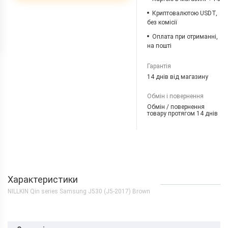
Криптовалютою USDT,
без комісії
Оплата при отриманні,
на пошті
Гарантія
14 днів від магазину
Обмін і повернення
Обмін / повернення
товару протягом 14 днів
Характеристики
NILLKIN Qin series Samsung J530 (J5-2017) Brown