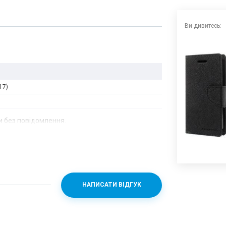
Ви дивитесь:
17)
 без повідомлення.
НАПИСАТИ ВІДГУК