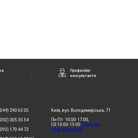
ка
Професійні
консультанти
044) 390 63 05
Київ, вул. Володимирська, 71
Пн-Пт: 10:00-17:00,
050) 305 35 54
Сб:10:00-15:00
Telegram
093) 170 44 72
Viber
WhatsApp