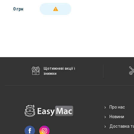
Black
0 грн
ДЕТАЛЬНІШЕ
Щотижневі акції і
знижки
Про нас
Новини
Доставка т