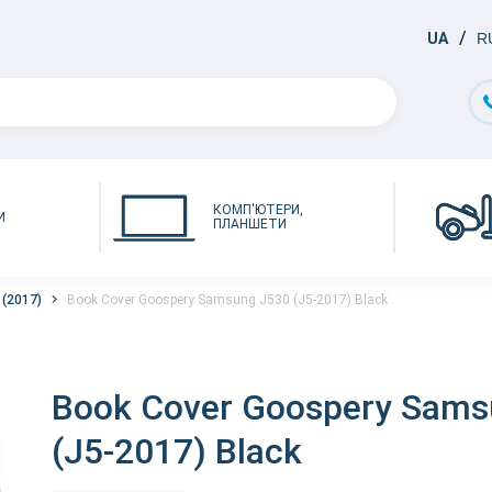
UA
R
КОМП'ЮТЕРИ,
И
ПЛАНШЕТИ
 (2017)
Book Cover Goospery Samsung J530 (J5-2017) Black
Book Cover Goospery Sams
(J5-2017) Black