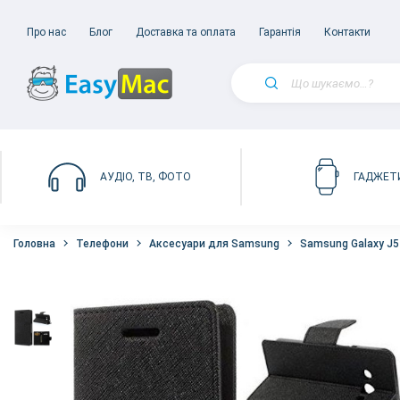
Про нас
Блог
Доставка та оплата
Гарантія
Контакти
АУДІО, ТВ, ФОТО
ГАДЖЕТ
Головна
Телефони
Аксесуари для Samsung
Samsung Galaxy J5