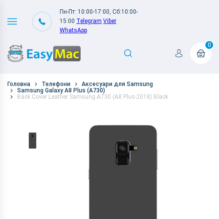
Пн-Пт: 10:00-17:00, Сб:10:00-
15:00
Telegram
Viber
WhatsApp
0
Головна
Телефони
Аксесуари для Samsung
Samsung Galaxy A8 Plus (A730)
Back Cover Leather Samsung A730 (A8 Plus-2018) Black