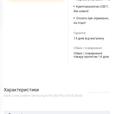
Криптовалютою USDT,
без комісії
Оплата при отриманні,
на пошті
Гарантія
14 днів від магазину
Обмін і повернення
Обмін / повернення
товару протягом 14 днів
Характеристики
Back Cover Leather Samsung A730 (A8 Plus-2018) Black