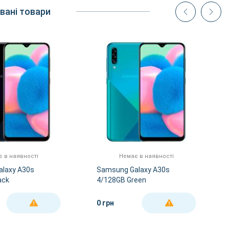
вані товари
 в наявності
Немає в наявності
laxy A30s
Samsung Galaxy A30s
ack
4/128GB Green
0 грн
ДЕТАЛЬНІШЕ
ДЕТАЛЬНІШЕ