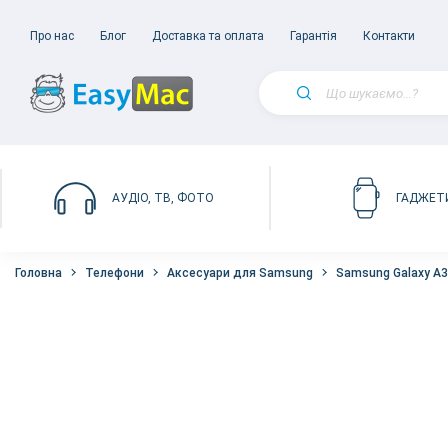
Про нас
Блог
Доставка та оплата
Гарантія
Контакти
АУДІО, ТВ, ФОТО
ГАДЖЕТ
Головна
Телефони
Аксесуари для Samsung
Samsung Galaxy A