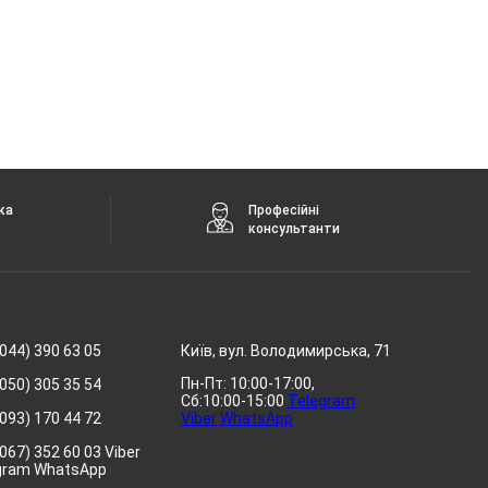
ка
Професійні
консультанти
044) 390 63 05
Київ, вул. Володимирська, 71
Пн-Пт: 10:00-17:00,
050) 305 35 54
Сб:10:00-15:00
Telegram
093) 170 44 72
Viber
WhatsApp
067) 352 60 03 Viber
gram WhatsApp