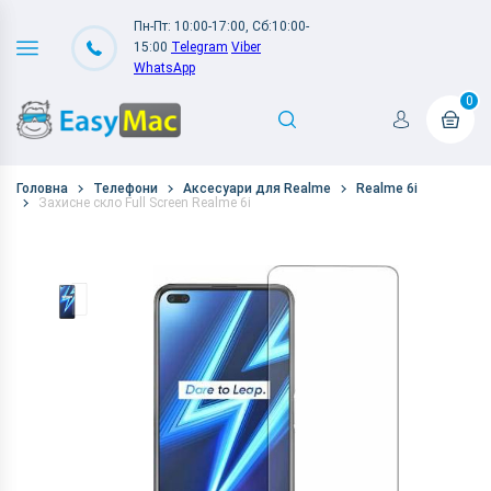
Пн-Пт: 10:00-17:00, Сб:10:00-
15:00
Telegram
Viber
WhatsApp
0
Головна
Телефони
Аксесуари для Realme
Realme 6i
Захисне скло Full Screen Realme 6i