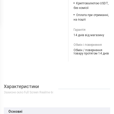
Криптовалютою USDT,
без комісії
Оплата при отриманні,
на пошті
Гарантія
14 днів від магазину
Обмін і повернення
Обмін / повернення
товару протягом 14 днів
Характеристики
Захисне скло Full Screen Realme 6i
Основні