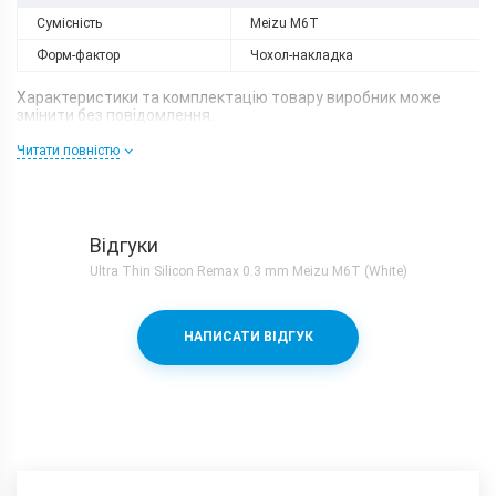
Сумісність
Meizu M6T
Форм-фактор
Чохол-накладка
Характеристики та комплектацію товару виробник може
змінити без повідомлення.
Читати повністю
Відгуки
Ultra Thin Silicon Remax 0.3 mm Meizu M6T (White)
НАПИСАТИ ВІДГУК