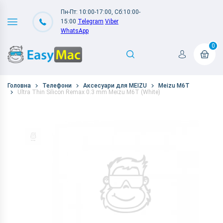
Пн-Пт: 10:00-17:00, Сб:10:00-
15:00
Telegram
Viber
WhatsApp
0
Головна
Телефони
Аксесуари для MEIZU
Meizu M6T
Ultra Thin Silicon Remax 0.3 mm Meizu M6T (White)