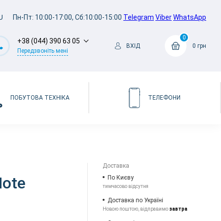
U
Пн-Пт: 10:00-17:00, Сб:10:00-15:00
Telegram
Viber
WhatsApp
0
+38 (044) 390 63 05
ВХІД
0 грн
Передзвоніть мені
ПОБУТОВА ТЕХНІКА
ТЕЛЕФОНИ
Доставка
Note
По Києву
тимчасово відсутня
Доставка по Україні
Новою поштою, відправимо
завтра