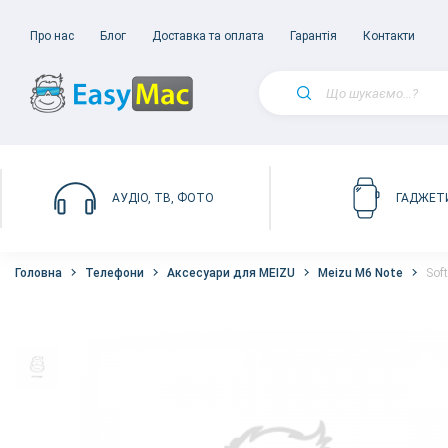
Про нас
Блог
Доставка та оплата
Гарантія
Контакти
АУДІО, ТВ, ФОТО
ГАДЖЕТ
Головна
Телефони
Аксесуари для MEIZU
Meizu M6 Note
Sof