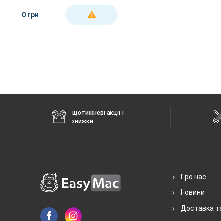
0 грн
ДЕТАЛЬНІШЕ
Щотижневі акції і
знижки
Про нас
Новини
Доставка т