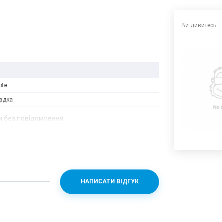
Ви дивитесь:
ote
адка
 без повідомлення.
НАПИСАТИ ВІДГУК