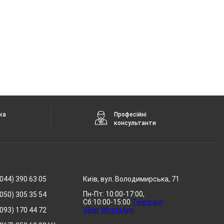
ка
Професійні
консультанти
044) 390 63 05
Київ, вул. Володимирська, 71
Пн-Пт: 10:00-17:00,
050) 305 35 54
Сб:10:00-15:00
Telegram
093) 170 44 72
Viber
WhatsApp