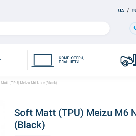
UA
R
КОМП'ЮТЕРИ,
И
ПЛАНШЕТИ
t Matt (TPU) Meizu M6 Note (Black)
Soft Matt (TPU) Meizu M6 
(Black)