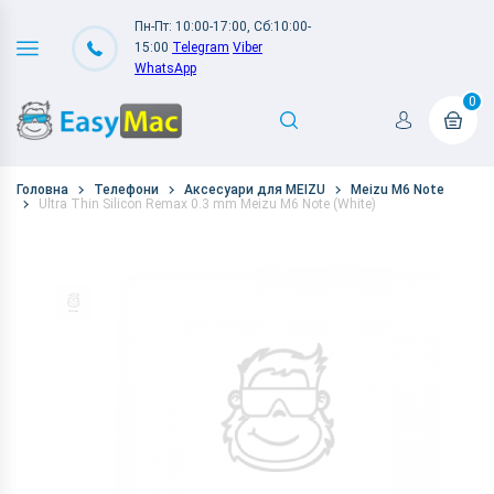
Пн-Пт: 10:00-17:00, Сб:10:00-
15:00
Telegram
Viber
WhatsApp
0
Головна
Телефони
Аксесуари для MEIZU
Meizu M6 Note
Ultra Thin Silicon Remax 0.3 mm Meizu M6 Note (White)