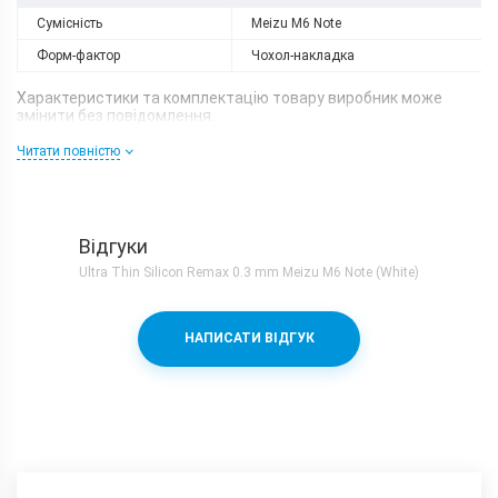
Сумісність
Meizu M6 Note
Форм-фактор
Чохол-накладка
Характеристики та комплектацію товару виробник може
змінити без повідомлення.
Читати повністю
Відгуки
Ultra Thin Silicon Remax 0.3 mm Meizu M6 Note (White)
НАПИСАТИ ВІДГУК