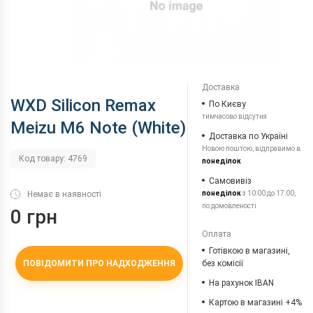
Доставка
WXD Silicon Remax
По Києву
тимчасово відсутня
Meizu M6 Note (White)
Доставка по Україні
Новою поштою, відправимо в
Код товару: 4769
понеділок
Самовивіз
Немає в наявності
понеділок
з 10:00 до 17:00,
по домовленості
0 грн
Оплата
Готівкою в магазині,
ПОВІДОМИТИ ПРО НАДХОДЖЕННЯ
без комісії
На рахунок IBAN
Картою в магазині +4%