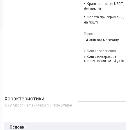
Криптовалютою USDT,
без комісії
Оплата при отриманні,
на пошті
Гарантія
14 днів від магазину
Обмін і повернення
Обмін / повернення
товару протягом 14 днів
Характеристики
WXD Silicon Remax Meizu M6 Note (White)
Основні