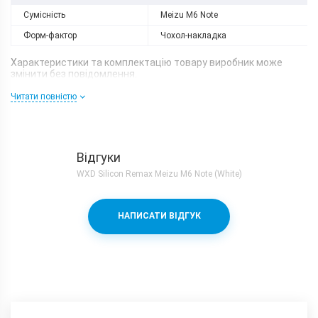
Сумісність
Meizu M6 Note
Форм-фактор
Чохол-накладка
Характеристики та комплектацію товару виробник може
змінити без повідомлення.
Читати повністю
Відгуки
WXD Silicon Remax Meizu M6 Note (White)
НАПИСАТИ ВІДГУК