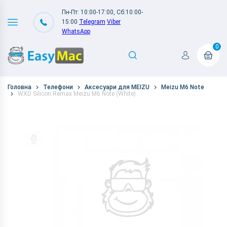
Пн-Пт: 10:00-17:00, Сб:10:00-
15:00
Telegram
Viber
WhatsApp
0
Головна
Телефони
Аксесуари для MEIZU
Meizu M6 Note
WXD Silicon Remax Meizu M6 Note (White)